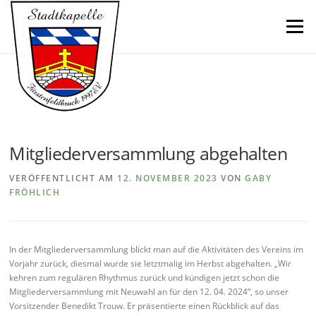
Direkt
zum
Menü
Inhalt
Mitgliederversammlung abgehalten
VERÖFFENTLICHT AM
12. NOVEMBER 2023
VON
GABY
FRÖHLICH
In der Mitgliederversammlung blickt man auf die Aktivitäten des Vereins im
Vorjahr zurück, diesmal wurde sie letztmalig im Herbst abgehalten. „Wir
kehren zum regulären Rhythmus zurück und kündigen jetzt schon die
Mitgliederversammlung mit Neuwahl an für den 12. 04. 2024“, so unser
Vorsitzender Benedikt Trouw. Er präsentierte einen Rückblick auf das