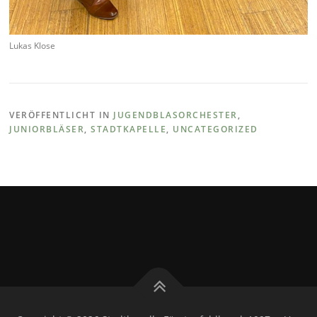
Lukas Klose
VERÖFFENTLICHT IN
JUGENDBLASORCHESTER
,
JUNIORBLÄSER
,
STADTKAPELLE
,
UNCATEGORIZED