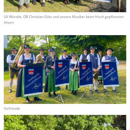
Uli Würstle, OB Christian Götz und unsere Musiker beim frisch gepflanzten
Ahorn
Vorfreude